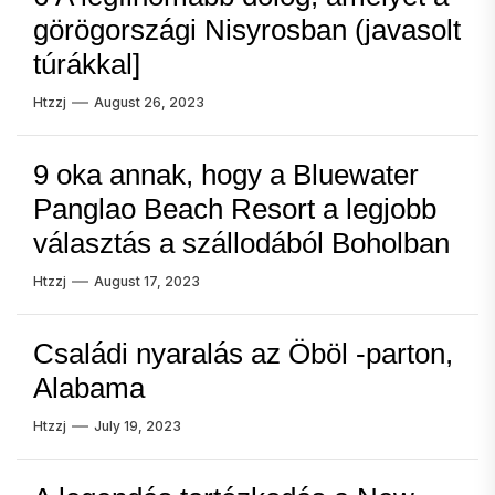
görögországi Nisyrosban (javasolt
túrákkal]
Htzzj
August 26, 2023
9 oka annak, hogy a Bluewater
Panglao Beach Resort a legjobb
választás a szállodából Boholban
Htzzj
August 17, 2023
Családi nyaralás az Öböl -parton,
Alabama
Htzzj
July 19, 2023