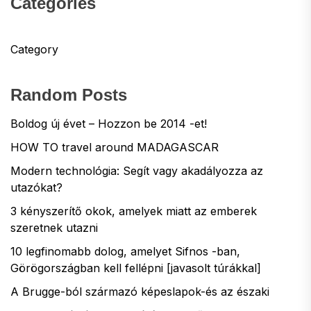
Categories
Category
Random Posts
Boldog új évet – Hozzon be 2014 -et!
HOW TO travel around MADAGASCAR
Modern technológia: Segít vagy akadályozza az
utazókat?
3 kényszerítő okok, amelyek miatt az emberek
szeretnek utazni
10 legfinomabb dolog, amelyet Sifnos -ban,
Görögországban kell fellépni [javasolt túrákkal]
A Brugge-ból származó képeslapok-és az északi