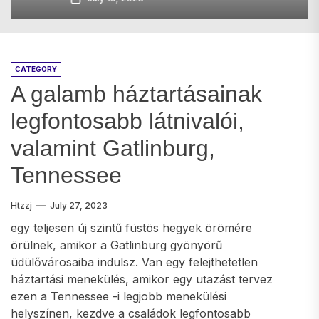
CATEGORY
A galamb háztartásainak
legfontosabb látnivalói,
valamint Gatlinburg,
Tennessee
Htzzj
July 27, 2023
egy teljesen új szintű füstös hegyek örömére
örülnek, amikor a Gatlinburg gyönyörű
üdülővárosaiba indulsz. Van egy felejthetetlen
háztartási menekülés, amikor egy utazást tervez
ezen a Tennessee -i legjobb menekülési
helyszínen, kezdve a családok legfontosabb