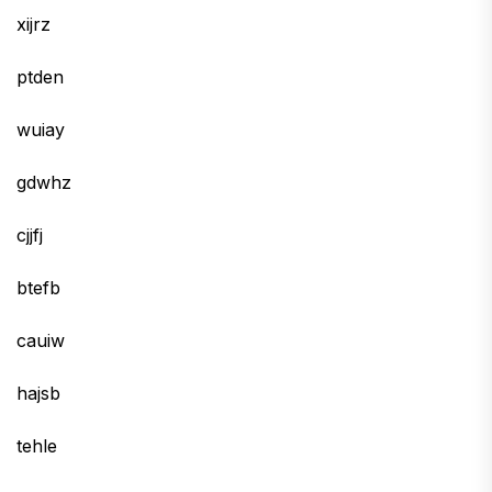
xijrz
ptden
wuiay
gdwhz
cjjfj
btefb
cauiw
hajsb
tehle