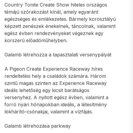
Country Tonite Create Show hiteles országos
témájú szórakozást kínál, amely egyaránt
egészséges és emlékezetes. Bármely korosztályú
képzett zenészek énekelnek, táncolnak, valamint
egész évben rendezvényeket végeznek egy
korszerű előadóműhelyben.
Galamb létrehozza a tapasztalati versenypályát
A Pigeon Create Experience Raceway híres
rendeltetési hely a családok számára. Három
szintű magas szinten az Experience Raceway
ideális lehetőség egy kicsit barátságos
versenyhez. A nyitott egész évben, valamint a
forró nyári hónapokban ideális, a létesítmény
lökhárító-csónakjai, valamint a vízfájás.
Galamb létrehozása parkway