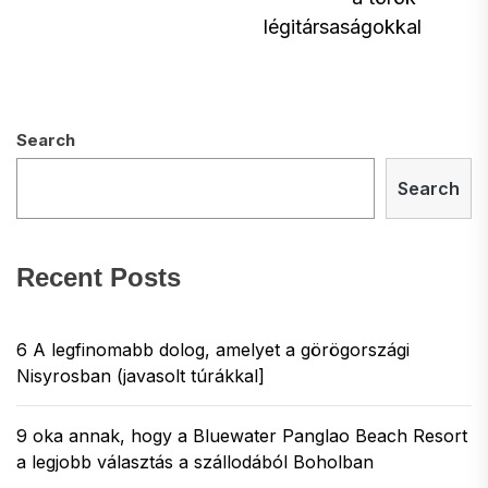
légitársaságokkal
Search
Search
Recent Posts
6 A legfinomabb dolog, amelyet a görögországi
Nisyrosban (javasolt túrákkal]
9 oka annak, hogy a Bluewater Panglao Beach Resort
a legjobb választás a szállodából Boholban