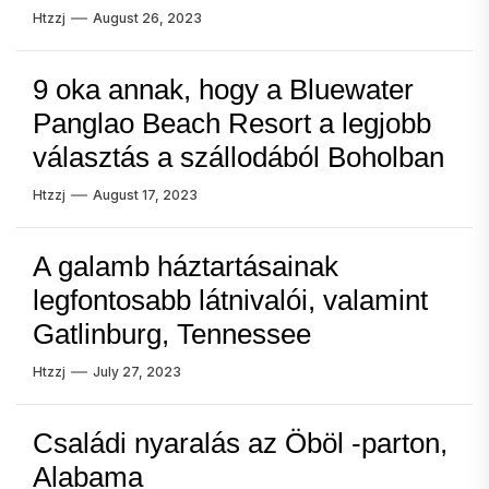
Htzzj
August 26, 2023
9 oka annak, hogy a Bluewater
Panglao Beach Resort a legjobb
választás a szállodából Boholban
Htzzj
August 17, 2023
A galamb háztartásainak
legfontosabb látnivalói, valamint
Gatlinburg, Tennessee
Htzzj
July 27, 2023
Családi nyaralás az Öböl -parton,
Alabama