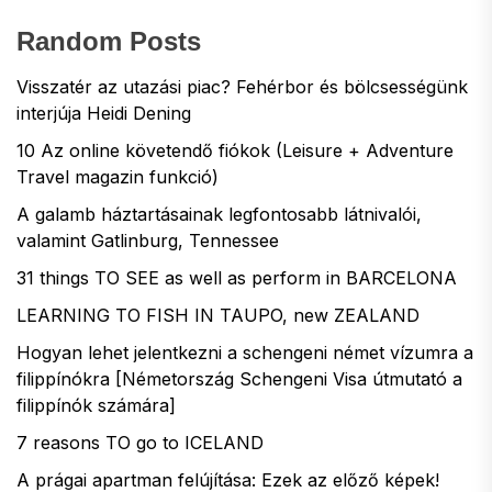
Random Posts
Visszatér az utazási piac? Fehérbor és bölcsességünk
interjúja Heidi Dening
10 Az online követendő fiókok (Leisure + Adventure
Travel magazin funkció)
A galamb háztartásainak legfontosabb látnivalói,
valamint Gatlinburg, Tennessee
31 things TO SEE as well as perform in BARCELONA
LEARNING TO FISH IN TAUPO, new ZEALAND
Hogyan lehet jelentkezni a schengeni német vízumra a
filippínókra [Németország Schengeni Visa útmutató a
filippínók számára]
7 reasons TO go to ICELAND
A prágai apartman felújítása: Ezek az előző képek!