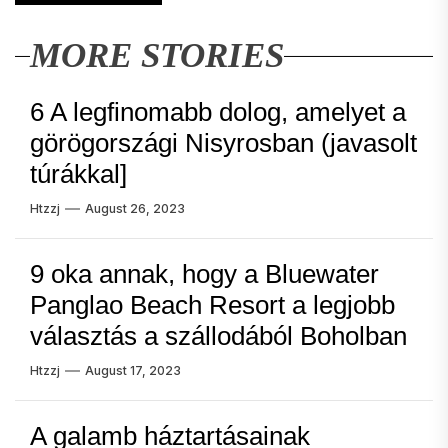
MORE STORIES
6 A legfinomabb dolog, amelyet a
görögországi Nisyrosban (javasolt
túrákkal]
Htzzj
August 26, 2023
9 oka annak, hogy a Bluewater
Panglao Beach Resort a legjobb
választás a szállodából Boholban
Htzzj
August 17, 2023
A galamb háztartásainak