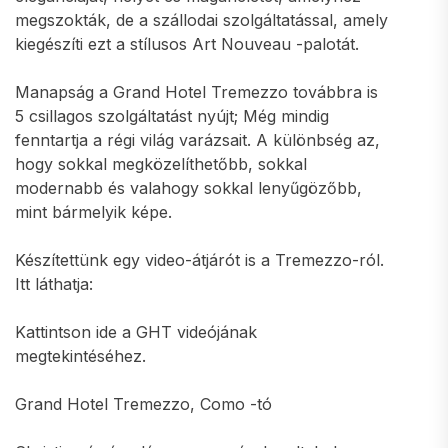
megszokták, de a szállodai szolgáltatással, amely
kiegészíti ezt a stílusos Art Nouveau -palotát.
Manapság a Grand Hotel Tremezzo továbbra is
5 csillagos szolgáltatást nyújt; Még mindig
fenntartja a régi világ varázsait. A különbség az,
hogy sokkal megközelíthetőbb, sokkal
modernabb és valahogy sokkal lenyűgözőbb,
mint bármelyik képe.
Készítettünk egy video-átjárót is a Tremezzo-ról.
Itt láthatja:
Kattintson ide a GHT videójának
megtekintéséhez.
Grand Hotel Tremezzo, Como -tó