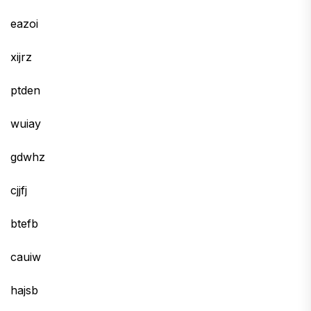
eazoi
xijrz
ptden
wuiay
gdwhz
cjjfj
btefb
cauiw
hajsb