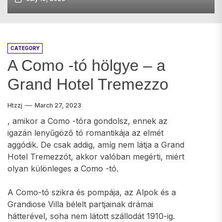
CATEGORY
A Como -tó hölgye – a
Grand Hotel Tremezzo
Htzzj
March 27, 2023
, amikor a Como -tóra gondolsz, ennek az
igazán lenyűgöző tó romantikája az elmét
aggódik. De csak addig, amíg nem látja a Grand
Hotel Tremezzót, akkor valóban megérti, miért
olyan különleges a Como -tó.
A Como-tó szikra és pompája, az Alpok és a
Grandiose Villa bélelt partjainak drámai
hátterével, soha nem látott szállodát 1910-ig.