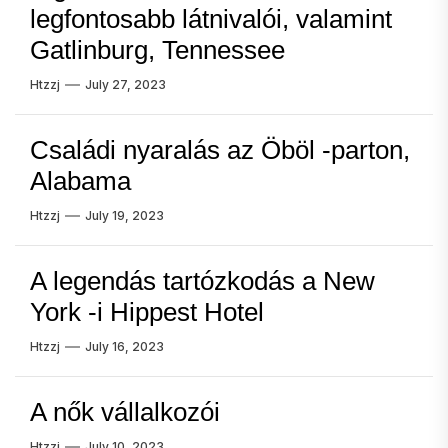
legfontosabb látnivalói, valamint
Gatlinburg, Tennessee
Htzzj
July 27, 2023
Családi nyaralás az Öböl -parton,
Alabama
Htzzj
July 19, 2023
A legendás tartózkodás a New
York -i Hippest Hotel
Htzzj
July 16, 2023
A nők vállalkozói
Htzzj
July 10, 2023