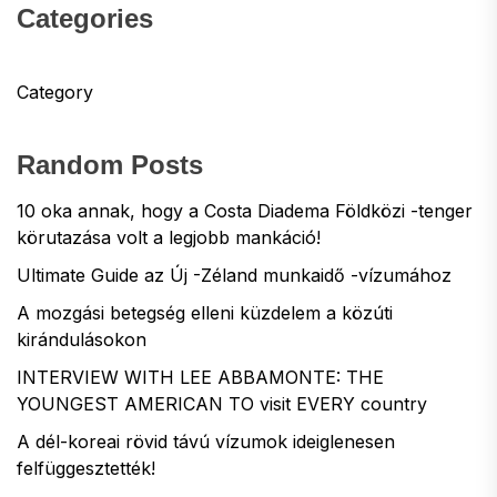
Categories
Category
Random Posts
10 oka annak, hogy a Costa Diadema Földközi -tenger
körutazása volt a legjobb mankáció!
Ultimate Guide az Új -Zéland munkaidő -vízumához
A mozgási betegség elleni küzdelem a közúti
kirándulásokon
INTERVIEW WITH LEE ABBAMONTE: THE
YOUNGEST AMERICAN TO visit EVERY country
A dél-koreai rövid távú vízumok ideiglenesen
felfüggesztették!