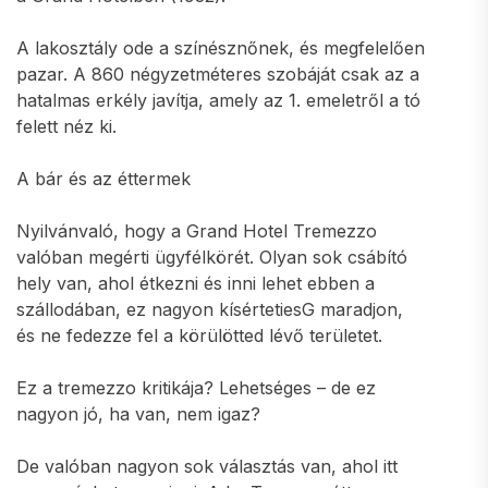
A lakosztály ode a színésznőnek, és megfelelően
pazar. A 860 négyzetméteres szobáját csak az a
hatalmas erkély javítja, amely az 1. emeletről a tó
felett néz ki.
A bár és az éttermek
Nyilvánvaló, hogy a Grand Hotel Tremezzo
valóban megérti ügyfélkörét. Olyan sok csábító
hely van, ahol étkezni és inni lehet ebben a
szállodában, ez nagyon kísértetiesG maradjon,
és ne fedezze fel a körülötted lévő területet.
Ez a tremezzo kritikája? Lehetséges – de ez
nagyon jó, ha van, nem igaz?
De valóban nagyon sok választás van, ahol itt