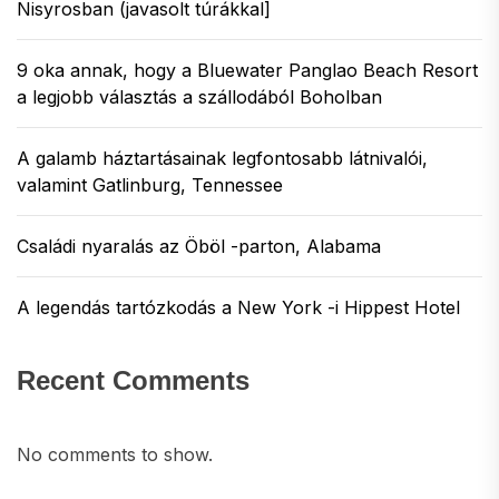
Nisyrosban (javasolt túrákkal]
9 oka annak, hogy a Bluewater Panglao Beach Resort
a legjobb választás a szállodából Boholban
A galamb háztartásainak legfontosabb látnivalói,
valamint Gatlinburg, Tennessee
Családi nyaralás az Öböl -parton, Alabama
A legendás tartózkodás a New York -i Hippest Hotel
Recent Comments
No comments to show.