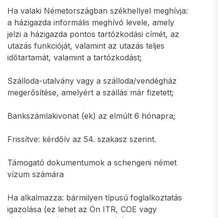
Ha valaki Németországban székhellyel meghívja:
a házigazda informális meghívó levele, amely
jelzi a házigazda pontos tartózkodási címét, az
utazás funkcióját, valamint az utazás teljes
időtartamát, valamint a tartózkodást;
Szálloda-utalvány vagy a szálloda/vendégház
megerősítése, amelyért a szállás már fizetett;
Bankszámlakivonat (ek) az elmúlt 6 hónapra;
Frissítve: kérdőív az 54. szakasz szerint.
Támogató dokumentumok a schengeni német
vízum számára
Ha alkalmazza: bármilyen típusú foglalkoztatás
igazolása (ez lehet az Ön ITR, COE vagy