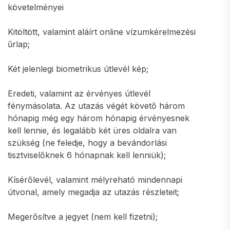
követelményei
Kitöltött, valamint aláírt online vízumkérelmezési
űrlap;
Két jelenlegi biometrikus útlevél kép;
Eredeti, valamint az érvényes útlevél
fénymásolata. Az utazás végét követő három
hónapig még egy három hónapig érvényesnek
kell lennie, és legalább két üres oldalra van
szükség (ne feledje, hogy a bevándorlási
tisztviselőknek 6 hónapnak kell lenniük);
Kísérőlevél, valamint mélyreható mindennapi
útvonal, amely megadja az utazás részleteit;
Megerősítve a jegyet (nem kell fizetni);