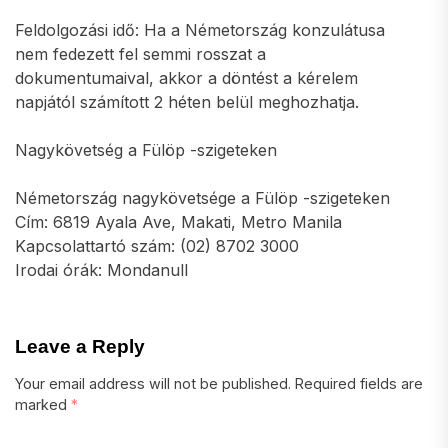
Feldolgozási idő: Ha a Németország konzulátusa
nem fedezett fel semmi rosszat a
dokumentumaival, akkor a döntést a kérelem
napjától számított 2 héten belül meghozhatja.
Nagykövetség a Fülöp -szigeteken
Németország nagykövetsége a Fülöp -szigeteken
Cím: 6819 Ayala Ave, Makati, Metro Manila
Kapcsolattartó szám: (02) 8702 3000
Irodai órák: Mondanull
Leave a Reply
Your email address will not be published.
Required fields are
marked
*