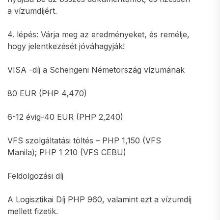
a vízumdíjért.
4. lépés: Várja meg az eredményeket, és remélje,
hogy jelentkezését jóváhagyják!
VISA -díj a Schengeni Németország vízumának
80 EUR (PHP 4,470)
6-12 évig-40 EUR (PHP 2,240)
VFS szolgáltatási töltés – PHP 1,150 (VFS
Manila); PHP 1 210 (VFS CEBU)
Feldolgozási díj
A Logisztikai Díj PHP 960, valamint ezt a vízumdíj
mellett fizetik.