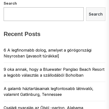
Search
Search
Recent Posts
6 A legfinomabb dolog, amelyet a görögországi
Nisyrosban (javasolt túrákkal]
9 oka annak, hogy a Bluewater Panglao Beach Resort
a legjobb választás a szállodából Boholban
A galamb háztartásainak legfontosabb látnivalói,
valamint Gatlinburg, Tennessee
Családi nyaralás az Öböl -parton, Alabama