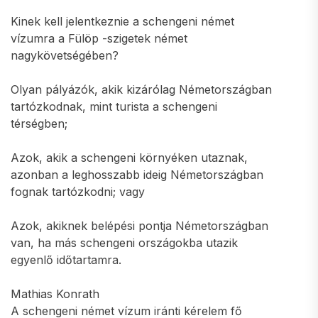
Kinek kell jelentkeznie a schengeni német
vízumra a Fülöp -szigetek német
nagykövetségében?
Olyan pályázók, akik kizárólag Németországban
tartózkodnak, mint turista a schengeni
térségben;
Azok, akik a schengeni környéken utaznak,
azonban a leghosszabb ideig Németországban
fognak tartózkodni; vagy
Azok, akiknek belépési pontja Németországban
van, ha más schengeni országokba utazik
egyenlő időtartamra.
Mathias Konrath
A schengeni német vízum iránti kérelem fő