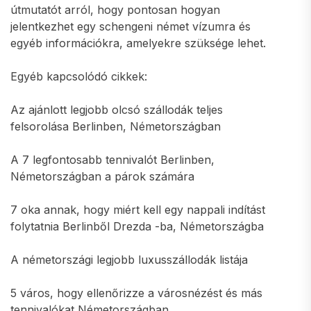
útmutatót arról, hogy pontosan hogyan
jelentkezhet egy schengeni német vízumra és
egyéb információkra, amelyekre szüksége lehet.
Egyéb kapcsolódó cikkek:
Az ajánlott legjobb olcsó szállodák teljes
felsorolása Berlinben, Németországban
A 7 legfontosabb tennivalót Berlinben,
Németországban a párok számára
7 oka annak, hogy miért kell egy nappali indítást
folytatnia Berlinből Drezda -ba, Németországba
A németországi legjobb luxusszállodák listája
5 város, hogy ellenőrizze a városnézést és más
tennivalókat Németországban