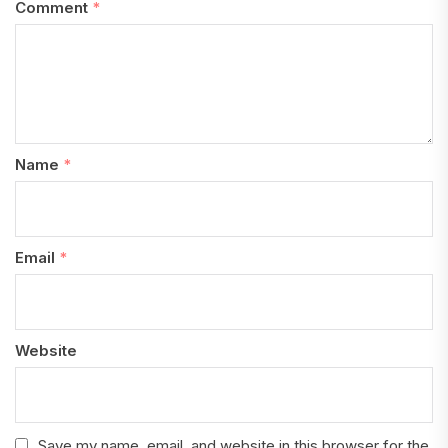
Comment
*
Name
*
Email
*
Website
Save my name, email, and website in this browser for the