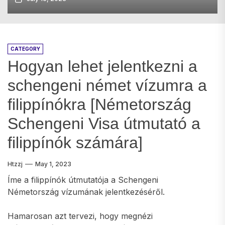
CATEGORY
Hogyan lehet jelentkezni a
schengeni német vízumra a
filippínókra [Németország
Schengeni Visa útmutató a
filippínók számára]
Htzzj
May 1, 2023
Íme a filippínók útmutatója a Schengeni
Németország vízumának jelentkezéséről.
Hamarosan azt tervezi, hogy megnézi