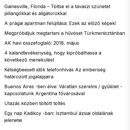
Gainesville, Florida – Töltse el a tavaszi szünetet
pillangókkal és aligátorokkal
A prágai apartman felújítása: Ezek az előző képek!
Megpróbáljuk megtartani a hűvöset Türkmenisztánban
AK havi összefoglaló: 2018. május
4 kalandtevékenység, hogy kipróbálhassa a
következő menekülést
Kétségbeesett idők telefonhívás Az emberiség
határozott jogalapjaira
Buenos Aires -ben élve: Váratlan szerelmi / gyűlölet -
kapcsolatunk Argentína fővárosával
Utazás közben töltött töltés
Egy nap Kadikoy -ban: Isztambul ázsiai oldalának
jelenetei