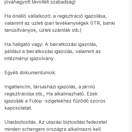
jóváhagyott távolléti szabadság)
Ha önálló vállalkozó: a regisztráció igazolása,
valamint az üzleti ipari tevékenységek (ITR, banki
tanúsítványok, üzleti számlák stb.)
Ha hallgató vagy: A beiratkozási igazolás,
például a beiratkozási igazolás, valamint az
intézményi igazolvány
Egyéb dokumentumok:
Ingatlancím, társasházi igazolás, a jármű
regisztrációja stb., Ha alkalmazható. Ezek
igazolják a Fülöp -szigetekhez fűződő szoros
kapcsolatait.
Utasbiztosítás. Az utazási biztosítási fedezetet
minden schengeni országra alkalmazni kell.