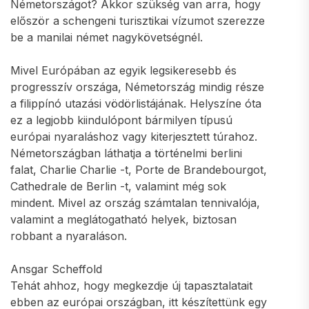
Németországot? Akkor szükség van arra, hogy
először a schengeni turisztikai vízumot szerezze
be a manilai német nagykövetségnél.
Mivel Európában az egyik legsikeresebb és
progresszív országa, Németország mindig része
a filippínó utazási vödörlistájának. Helyszíne óta
ez a legjobb kiindulópont bármilyen típusú
európai nyaraláshoz vagy kiterjesztett túrahoz.
Németországban láthatja a történelmi berlini
falat, Charlie Charlie -t, Porte de Brandebourgot,
Cathedrale de Berlin -t, valamint még sok
mindent. Mivel az ország számtalan tennivalója,
valamint a meglátogatható helyek, biztosan
robbant a nyaraláson.
Ansgar Scheffold
Tehát ahhoz, hogy megkezdje új tapasztalatait
ebben az európai országban, itt készítettünk egy