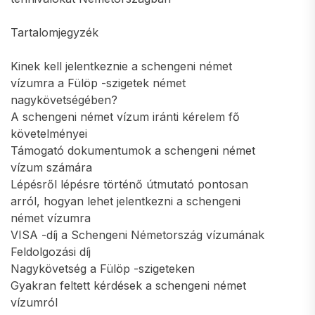
Tartalomjegyzék
Kinek kell jelentkeznie a schengeni német
vízumra a Fülöp -szigetek német
nagykövetségében?
A schengeni német vízum iránti kérelem fő
követelményei
Támogató dokumentumok a schengeni német
vízum számára
Lépésről lépésre történő útmutató pontosan
arról, hogyan lehet jelentkezni a schengeni
német vízumra
VISA -díj a Schengeni Németország vízumának
Feldolgozási díj
Nagykövetség a Fülöp -szigeteken
Gyakran feltett kérdések a schengeni német
vízumról